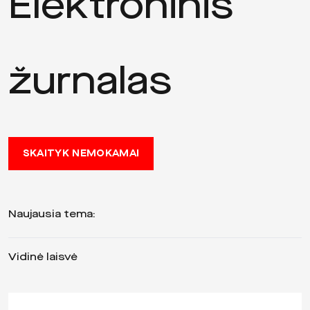
Elektroninis
žurnalas
SKAITYK NEMOKAMAI
Naujausia tema:
Vidinė laisvė