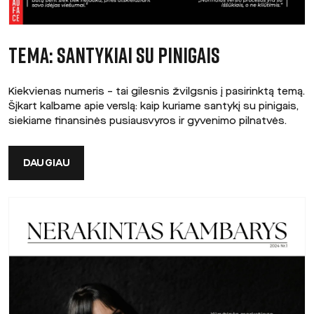
TEMA: SANTYKIAI SU PINIGAIS
Kiekvienas numeris – tai gilesnis žvilgsnis į pasirinktą temą.
Šįkart kalbame apie verslą: kaip kuriame santykį su pinigais,
siekiame finansinės pusiausvyros ir gyvenimo pilnatvės.
DAUGIAU