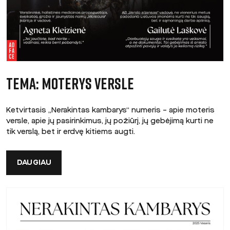
TEMA: MOTERYS VERSLE
Ketvirtasis „Nerakintas kambarys“ numeris – apie moteris
versle, apie jų pasirinkimus, jų požiūrį, jų gebėjimą kurti ne
tik verslą, bet ir erdvę kitiems augti.
DAUGIAU