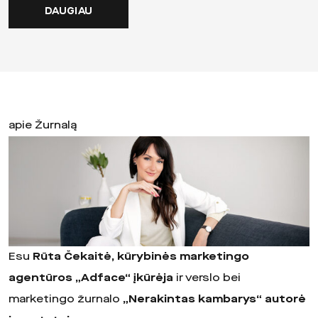
DAUGIAU
apie Žurnalą
Esu
Rūta Čekaitė, kūrybinės marketingo
agentūros „Adface“ įkūrėja
ir verslo bei
marketingo žurnalo
„Nerakintas kambarys“ autorė