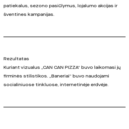
patiekalus, sezono pasiūlymus, lojalumo akcijas ir
šventines kampanijas.
Rezultatas
Kuriant vizualus „CAN CAN PIZZA“ buvo laikomasi jų
firminės stilistikos. „Baneriai“ buvo naudojami
socialiniuose tinkluose, internetinėje erdvėje.