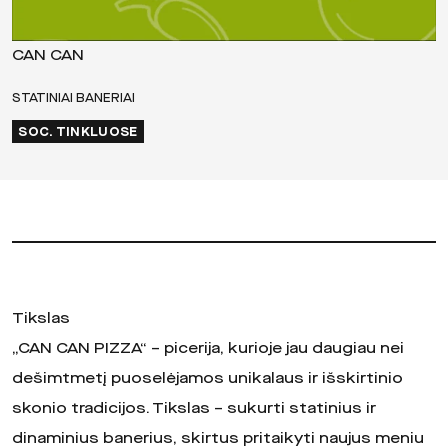
CAN CAN
STATINIAI BANERIAI
SOC. TINKLUOSE
Tikslas
„CAN CAN PIZZA“ – picerija, kurioje jau daugiau nei
dešimtmetį puoselėjamos unikalaus ir išskirtinio
skonio tradicijos. Tikslas – sukurti statinius ir
dinaminius banerius, skirtus pritaikyti naujus meniu