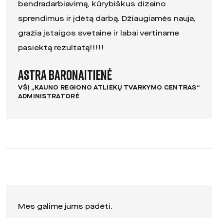
bendradarbiavimą, kūrybiškus dizaino
sprendimus ir įdėtą darbą. Džiaugiamės nauja,
gražia įstaigos svetaine ir labai vertiname
pasiektą rezultatą!!!!!
Astra Baronaitienė
VŠĮ „KAUNO REGIONO ATLIEKŲ TVARKYMO CENTRAS“
ADMINISTRATORĖ
Mes galime jums padėti.