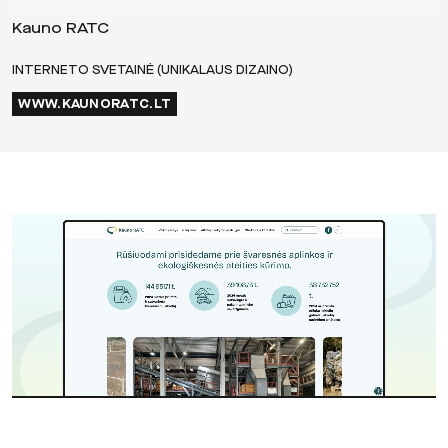
Kauno RATC
INTERNETO SVETAINĖ (UNIKALAUS DIZAINO)
WWW.KAUNORATC.LT