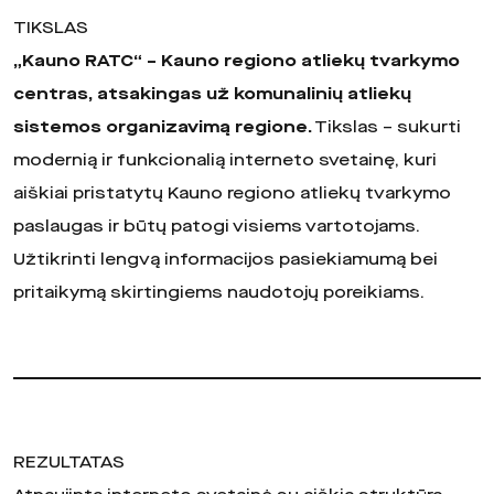
TIKSLAS
„Kauno RATC“ – Kauno regiono atliekų tvarkymo
centras, atsakingas už komunalinių atliekų
sistemos organizavimą regione.
Tikslas – sukurti
modernią ir funkcionalią interneto svetainę, kuri
aiškiai pristatytų Kauno regiono atliekų tvarkymo
paslaugas ir būtų patogi visiems vartotojams.
Užtikrinti lengvą informacijos pasiekiamumą bei
pritaikymą skirtingiems naudotojų poreikiams.
REZULTATAS