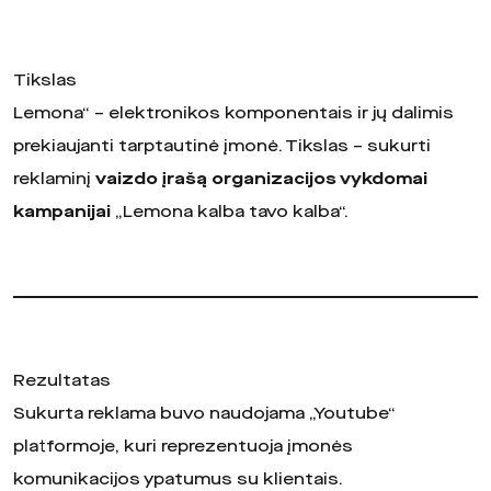
Tikslas
Lemona“ – elektronikos komponentais ir jų dalimis
prekiaujanti tarptautinė įmonė. Tikslas – sukurti
reklaminį
vaizdo įrašą organizacijos vykdomai
kampanijai
„Lemona kalba tavo kalba“.
Rezultatas
Sukurta reklama buvo naudojama „Youtube“
platformoje, kuri reprezentuoja įmonės
komunikacijos ypatumus su klientais.