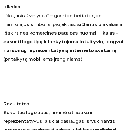
Tikslas
„Naujasis žvėrynas“ – gamtos bei istorijos
harmonijos simbolis, projektas, siūlantis unikalias ir
išskirtines komercines patalpas nuomai. Tikslas –
sukurti logotipą ir lankytojams intuityvią, lengvai
naršomą, reprezentatyvią interneto svetainę
(pritaikytą mobiliems įrenginiams).
Rezultatas
Sukurtas logotipas, firminė stilistika ir
reprezentatyvus, aiškiai paslaugas išryškinantis