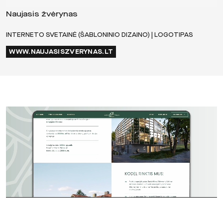
Naujasis žvėrynas
INTERNETO SVETAINĖ (ŠABLONINIO DIZAINO) | LOGOTIPAS
WWW.NAUJASISZVERYNAS.LT