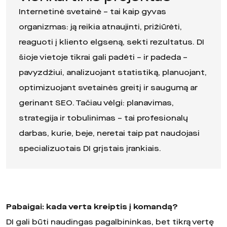
Internetinė svetainė – tai kaip gyvas
organizmas: ją reikia atnaujinti, prižiūrėti,
reaguoti į kliento elgseną, sekti rezultatus. DI
šioje vietoje tikrai gali padėti – ir padeda –
pavyzdžiui, analizuojant statistiką, planuojant,
optimizuojant svetainės greitį ir saugumą ar
gerinant SEO. Tačiau vėlgi: planavimas,
strategija ir tobulinimas – tai profesionalų
darbas, kurie, beje, neretai taip pat naudojasi
specializuotais DI grįstais įrankiais.
Pabaigai: kada verta kreiptis į komandą?
DI gali būti naudingas pagalbininkas, bet tikrą vertę