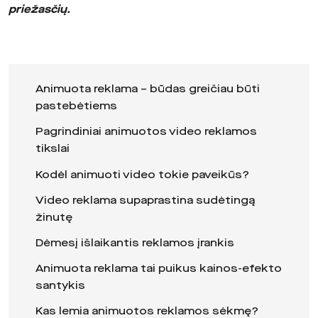
priežasčių.
Animuota reklama – būdas greičiau būti
pastebėtiems
Pagrindiniai animuotos video reklamos
tikslai
Kodėl animuoti video tokie paveikūs?
Video reklama supaprastina sudėtingą
žinutę
Dėmesį išlaikantis reklamos įrankis
Animuota reklama tai puikus kainos-efekto
santykis
Kas lemia animuotos reklamos sėkmę?