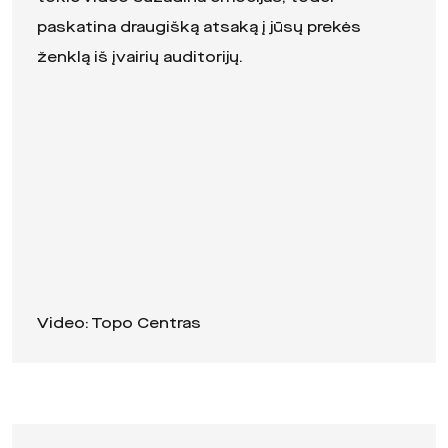
paskatina draugišką atsaką į jūsų prekės
ženklą iš įvairių auditorijų.
Video: Topo Centras