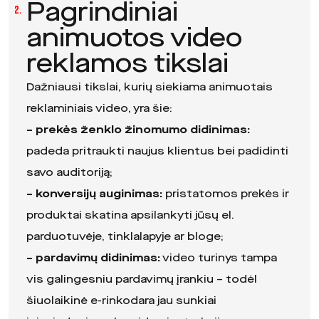
Pagrindiniai
2.
animuotos video
reklamos tikslai
Dažniausi tikslai, kurių siekiama animuotais
reklaminiais video, yra šie:
– prekės ženklo žinomumo didinimas:
padeda pritraukti naujus klientus bei padidinti
savo auditoriją;
– konversijų auginimas:
pristatomos prekės ir
produktai skatina apsilankyti jūsų el.
parduotuvėje, tinklalapyje ar bloge;
– pardavimų didinimas:
video turinys tampa
vis galingesniu pardavimų įrankiu – todėl
šiuolaikinė e-rinkodara jau sunkiai