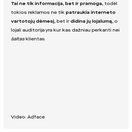
Tai ne tik informacija, bet ir pramoga,
todėl
tokios reklamos ne tik
patraukia interneto
vartotojų dėmesį,
bet ir
didina jų lojalumą,
o
lojali auditorija yra kur kas dažniau perkanti nei
šaltas
klientas
Video: Adface