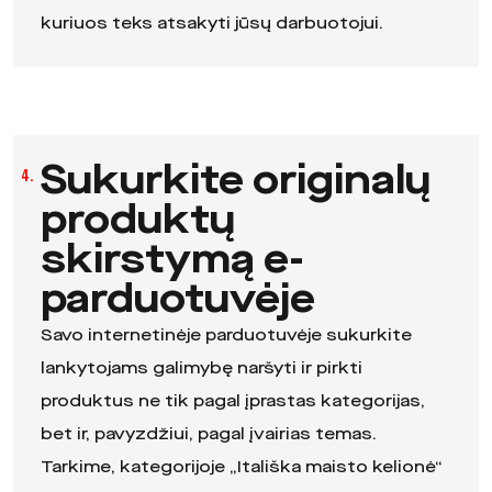
kuriuos teks atsakyti jūsų darbuotojui.
Sukurkite originalų
4.
produktų
skirstymą e-
parduotuvėje
Savo internetinėje parduotuvėje sukurkite
lankytojams galimybę naršyti ir pirkti
produktus ne tik pagal įprastas kategorijas,
bet ir, pavyzdžiui, pagal įvairias temas.
Tarkime, kategorijoje „Itališka maisto kelionė“