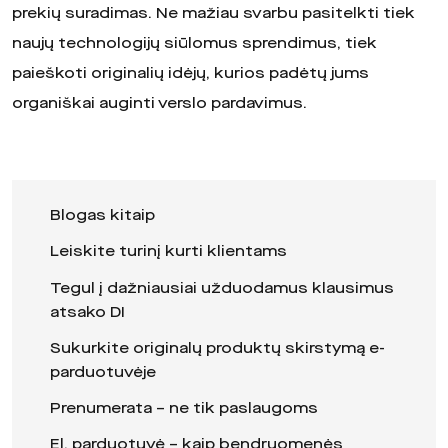
prekių suradimas. Ne mažiau svarbu pasitelkti tiek
naujų technologijų siūlomus sprendimus, tiek
paieškoti originalių idėjų, kurios padėtų jums
organiškai auginti verslo pardavimus.
Blogas kitaip
Leiskite turinį kurti klientams
Tegul į dažniausiai užduodamus klausimus
atsako DI
Sukurkite originalų produktų skirstymą e-
parduotuvėje
Prenumerata – ne tik paslaugoms
El. parduotuvė – kaip bendruomenės