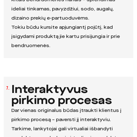
ideliai tinkamas, pavyzdžiui, sodo, augalų,
dizaino prekių e-partuoduvėms.
Tokiu būdu kursite apjungiantį pojūtį, kad
įsigydami produktą jie kartu prisijungia ir prie
bendruomenės.
Interaktyvus
7.
pirkimo procesas
Dar vienas originalus būdas įtraukti klientus į
pirkimo procesą – paversti jį interaktyviu.
Tarkime, lankytojai gali virtualiai išbandyti