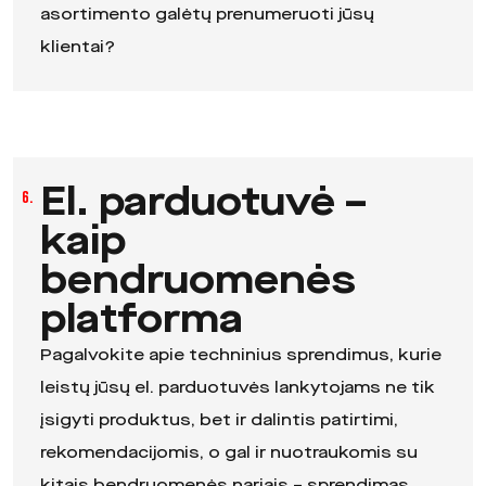
asortimento galėtų prenumeruoti jūsų
klientai?
El. parduotuvė –
6.
kaip
bendruomenės
platforma
Pagalvokite apie techninius sprendimus, kurie
leistų jūsų el. parduotuvės lankytojams ne tik
įsigyti produktus, bet ir dalintis patirtimi,
rekomendacijomis, o gal ir nuotraukomis su
kitais bendruomenės nariais – sprendimas