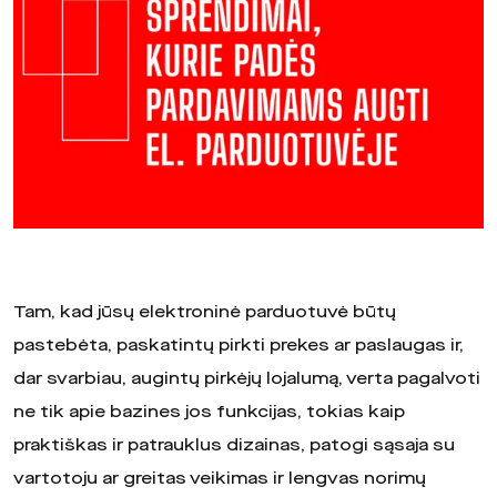
Tam, kad jūsų elektroninė parduotuvė būtų
pastebėta, paskatintų pirkti prekes ar paslaugas ir,
dar svarbiau, augintų pirkėjų lojalumą, verta pagalvoti
ne tik apie bazines jos funkcijas, tokias kaip
praktiškas ir patrauklus dizainas, patogi sąsaja su
vartotoju ar greitas veikimas ir lengvas norimų