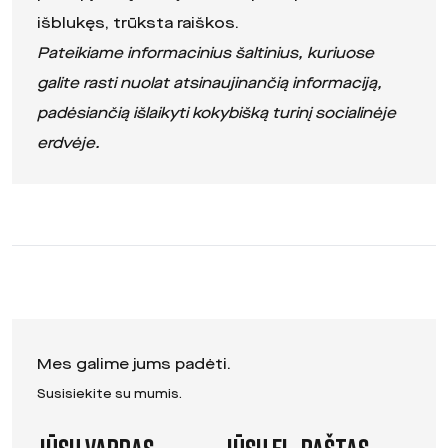
išblukęs, trūksta raiškos.
Pateikiame informacinius šaltinius, kuriuose
galite rasti nuolat atsinaujinančią informaciją,
padėsiančią išlaikyti kokybišką turinį socialinėje
erdvėje.
Mes galime jums padėti.
Susisiekite su mumis.
Leave