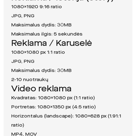
1080×1920 9:16 ratio
JPG, PNG
Maksimalus dydis: 30MB
Maksimalus ilgis: 5 sekundės
Reklama / Karuselė
1080×1080 px 1:1 ratio
JPG, PNG
Maksimalus dydis: 30MB
2-10 nuotraukų
Video reklama
Kvadratas: 1080×1080 px (1:1 ratio)
Portretas: 1080×1350 px (4:5 ratio)
Horizontalus (landscape): 1080×628 px (1.91:1
ratio)
MP4, MOV