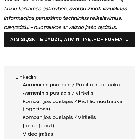
tinklų teikiamas galimybes,
svarbu žinoti vizualinės
informacijos paruošimo techninius reikalavimus,
pavyzdžiui – nuotraukos ar vaizdo įrašo dydžius.
ATSISIŲSKITE DYDŽIŲ ATMINTINĘ .PDF FORMATU
LinkedIn
Asmeninis puslapis / Profilio nuotrauka
Asmeninis puslapis / Viršelis
Kompanijos puslapis / Profilio nuotrauka
(logotipas)
Kompanijos puslapis / Viršelis
Įrašas (post)
Video įrašas