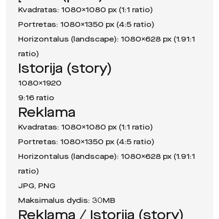
Kvadratas: 1080×1080 px (1:1 ratio)
Portretas: 1080×1350 px (4:5 ratio)
Horizontalus (landscape): 1080×628 px (1.91:1
ratio)
Istorija (story)
1080×1920
9:16 ratio
Reklama
Kvadratas: 1080×1080 px (1:1 ratio)
Portretas: 1080×1350 px (4:5 ratio)
Horizontalus (landscape): 1080×628 px (1.91:1
ratio)
JPG, PNG
Maksimalus dydis: 30MB
Reklama / Istorija (story)