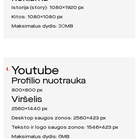
Istorija (story): 1080×1920 px
Kitos: 1080×1080 px
Maksimalus dydis: 30MB
Youtube
4.
Profilio nuotrauka
800×800 px
Viršelis
2560×1440 px
Desktop saugos zonos: 2560×423 px
Teksto ir logo saugos zonos: 1546×423 px
Maksimalus dydis: 6MB