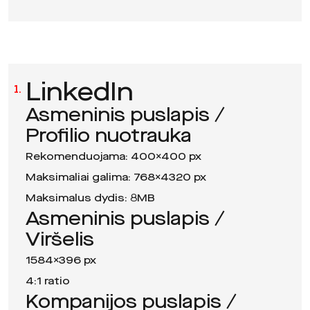
LinkedIn
1.
Asmeninis puslapis /
Profilio nuotrauka
Rekomenduojama: 400×400 px
Maksimaliai galima: 768×4320 px
Maksimalus dydis: 8MB
Asmeninis puslapis /
Viršelis
1584×396 px
4:1 ratio
Kompanijos puslapis /