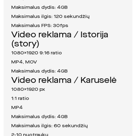
Maksimalus dydis: 4GB
Maksimalus ilgis: 120 sekundžių
Maksimalus FPS: 30fps
Video reklama / Istorija
(story)
1080×1920 9:16 ratio
MP4, MOV
Maksimalus dydis: 4GB
Video reklama / Karuselė
1080×1920 px
1:1 ratio
MP4
Maksimalus dydis: 4GB
Maksimalus ilgis: 60 sekundžių
2-10 nuotraukų