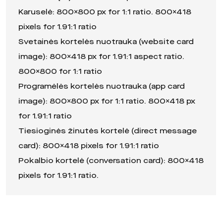
Karuselė: 800×800 px for 1:1 ratio. 800×418
pixels for 1.91:1 ratio
Svetainės kortelės nuotrauka (website card
image): 800×418 px for 1.91:1 aspect ratio.
800×800 for 1:1 ratio
Programėlės kortelės nuotrauka (app card
image): 800×800 px for 1:1 ratio. 800×418 px
for 1.91:1 ratio
Tiesioginės žinutės kortelė (direct message
card): 800×418 pixels for 1.91:1 ratio
Pokalbio kortelė (conversation card): 800×418
pixels for 1.91:1 ratio.