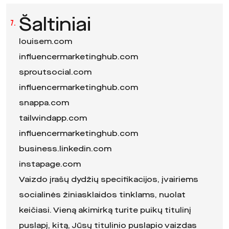
Šaltiniai
7.
louisem.com
influencermarketinghub.com
sproutsocial.com
influencermarketinghub.com
snappa.com
tailwindapp.com
influencermarketinghub.com
business.linkedin.com
instapage.com
Vaizdo įrašų dydžių specifikacijos, įvairiems
socialinės žiniasklaidos tinklams, nuolat
keičiasi. Vieną akimirką turite puikų titulinį
puslapį, kitą, Jūsų titulinio puslapio vaizdas