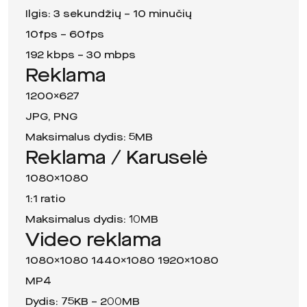
Ilgis: 3 sekundžių – 10 minučių
10fps – 60fps
192 kbps – 30 mbps
Reklama
1200×627
JPG, PNG
Maksimalus dydis: 5MB
Reklama / Karuselė
1080×1080
1:1 ratio
Maksimalus dydis: 10MB
Video reklama
1080×1080 1440×1080 1920×1080
MP4
Dydis: 75KB – 200MB