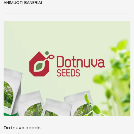
ANIMUOTI BANERIAI
Dotnuva seeds