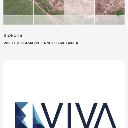
Biokona
VIDEO REKLAMA (INTERNETO SVETAINEI)