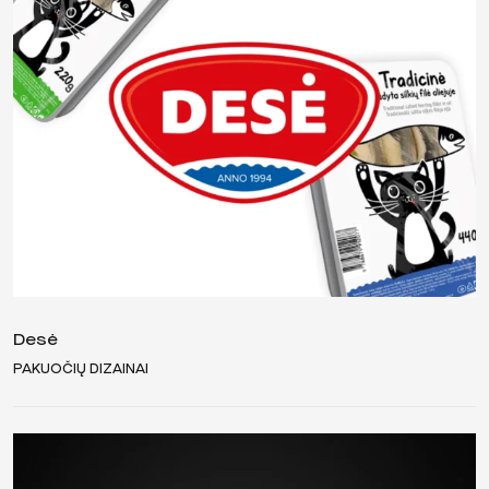
Desė
PAKUOČIŲ DIZAINAI